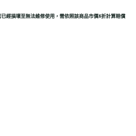
若已經損壞至無法維修使用，需依照該商品市價8折計算賠償