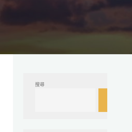
搜尋
搜
尋