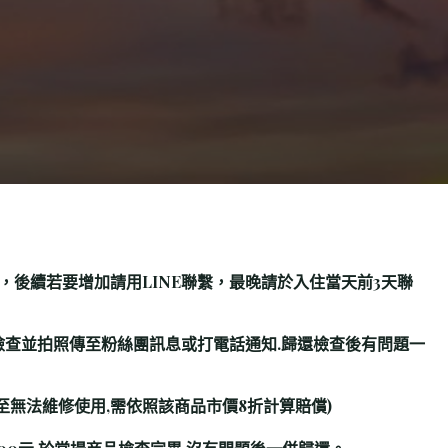
，後續若要增加請用LINE聯繫，最晚請於入住當天前3天聯
檢查並拍照傳至粉絲團訊息或打電話通知.歸還檢查後有問題一
至無法維修使用,需依照該商品市價8折計算賠償)