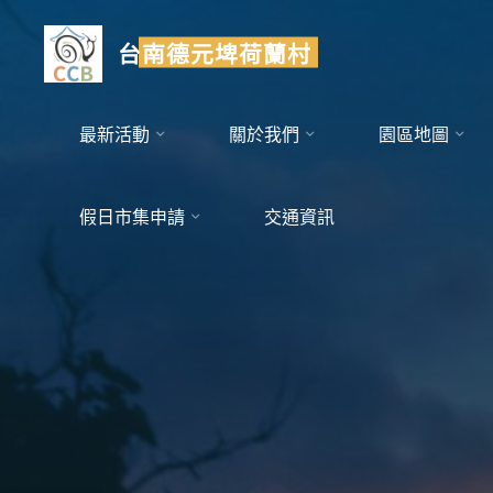
Skip
to
台南德元埤荷蘭村
content
最新活動
關於我們
園區地圖
假日市集申請
交通資訊