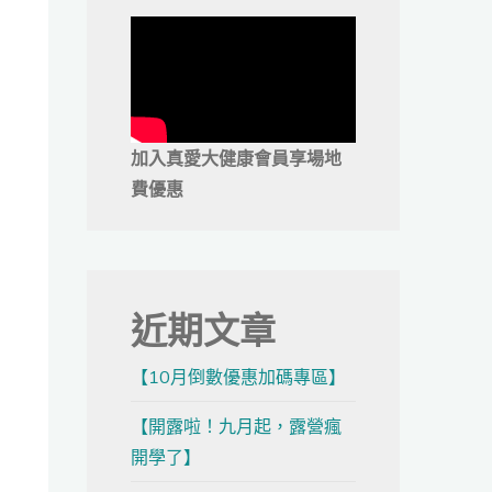
加入真愛大健康會員享場地
費優惠
近期文章
【10月倒數優惠加碼專區】
【開露啦！九月起，露營瘋
開學了】