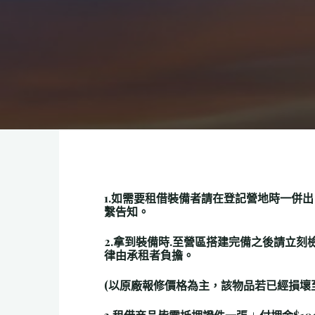
1.
如需要租借裝備者請在登記營地時一併出
繫告知。
2.
拿到裝備時.至營區搭建完備之後請立刻
律由承租者負擔。
(以原廠報修價格為主，該物品若已經損壞