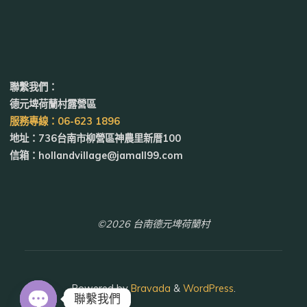
聯繫我們：
德元埤荷蘭村露營區
服務專線：06-623 1896
地址：736台南市柳營區神農里新厝100
信箱：hollandvillage@jamall99.com
©2026 台南德元埤荷蘭村
Powered by
Bravada
&
WordPress
.
聯繫我們