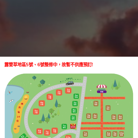
露營草地區5號、6號整修中，故暫不供應預訂!