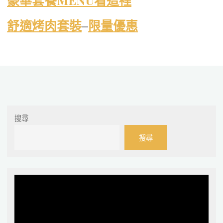
舒適烤肉套裝
–
限量優惠
搜尋
搜尋