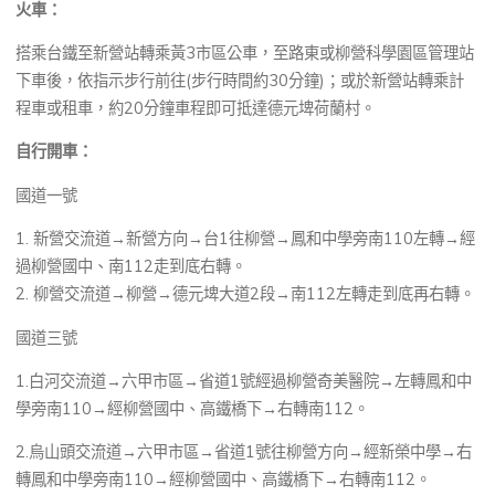
火車：
搭乘台鐵至新營站轉乘黃3市區公車，至路東或柳營科學園區管理站
下車後，依指示步行前往(步行時間約30分鐘)；或於新營站轉乘計
程車或租車，約20分鐘車程即可抵達德元埤荷蘭村。
自行開車：
國道一號
1. 新營交流道→新營方向→台1往柳營→鳳和中學旁南110左轉→經
過柳營國中、南112走到底右轉。
2. 柳營交流道→柳營→德元埤大道2段→南112左轉走到底再右轉。
國道三號
1.白河交流道→六甲市區→省道1號經過柳營奇美醫院→左轉鳳和中
學旁南110→經柳營國中、高鐵橋下→右轉南112。
2.烏山頭交流道→六甲市區→省道1號往柳營方向→經新榮中學→右
轉鳳和中學旁南110→經柳營國中、高鐵橋下→右轉南112。