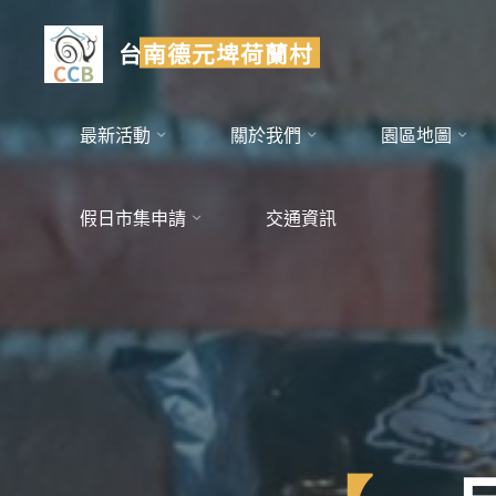
Skip
to
台南德元埤荷蘭村
content
最新活動
關於我們
園區地圖
假日市集申請
交通資訊