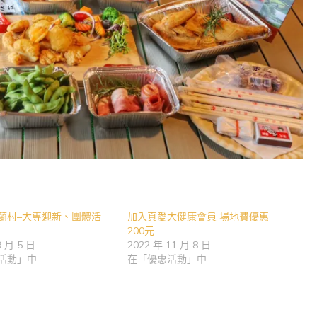
蘭村–大專迎新、團體活
加入真愛大健康會員 場地費優惠
200元
9 月 5 日
2022 年 11 月 8 日
活動」中
在「優惠活動」中