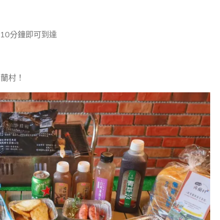
10分鐘即可到達
荷蘭村！