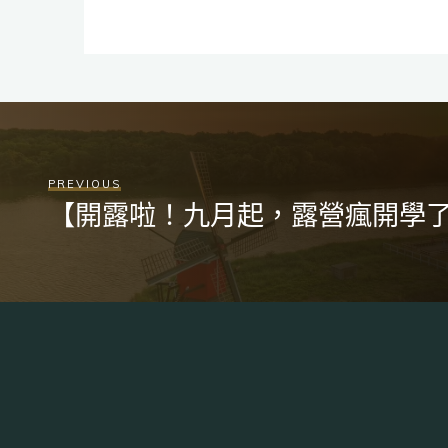
PREVIOUS
【開露啦！九月起，露營瘋開學