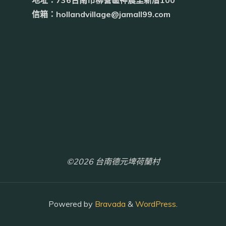
地址：736台南市柳營區神農里新厝100
信箱：hollandvillage@jamall99.com
©2026 台南德元埤荷蘭村
Powered by
Bravada
&
WordPress
.