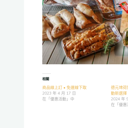
相關
商品線上訂 • 免運線下取
德元埤荷
2023 年 4 月 17 日
動新選擇
在「優惠活動」中
2024 年 
在「優惠