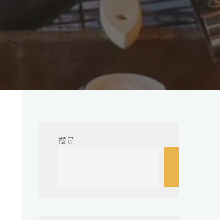
搜尋
搜
尋