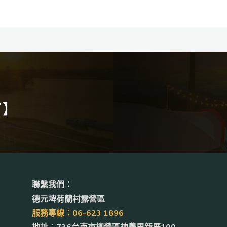
了】
聯繫我們：
德元埤荷蘭村露營區
服務專線：06-623 1896