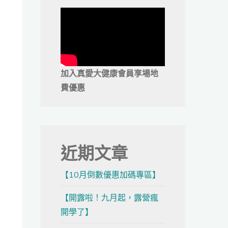
加入真愛大健康會員享場地
費優惠
近期文章
【10月倒數優惠加碼專區】
【開露啦！九月起，露營瘋
開學了】