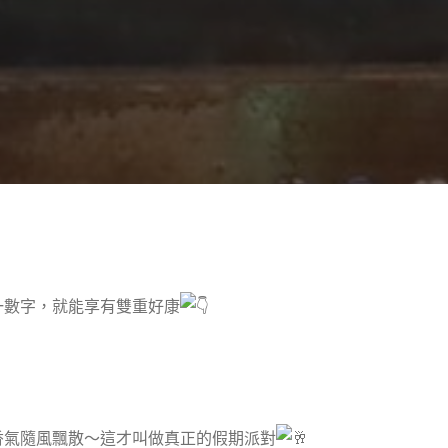
任一數字，就能享有雙重好康
香氣隨風飄散～這才叫做真正的假期派對