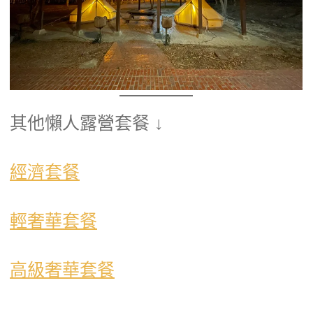
其他懶人露營套餐 ↓
經濟套餐
輕奢華套餐
高級奢華套餐