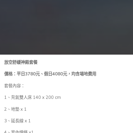
放空舒緩神殿套餐
價格：平日3780元、假日4080元，均含場地費用
套餐內容：
1、充氣雙人床 140 x 200 cm
2、地墊 x 1
3、延長線 x 1
4、室內燈條 x1