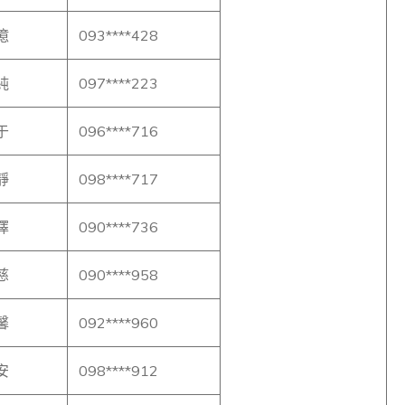
億
093****428
純
097****223
于
096****716
靜
098****717
擇
090****736
慈
090****958
馨
092****960
安
098****912