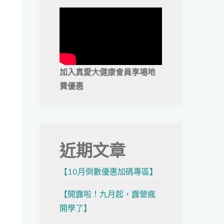
加入真愛大健康會員享場地
費優惠
近期文章
【10月倒數優惠加碼專區】
【開露啦！九月起，露營瘋
開學了】