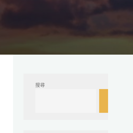
搜尋
搜
尋