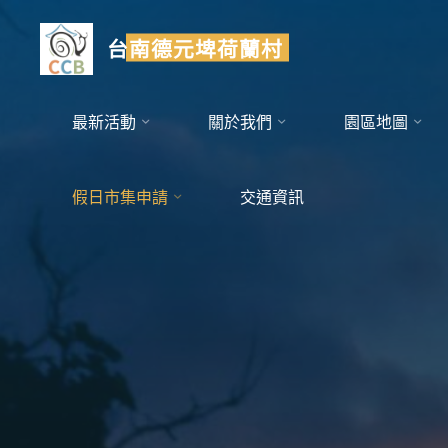
Skip
to
台南德元埤荷蘭村
content
最新活動
關於我們
園區地圖
假日市集申請
交通資訊