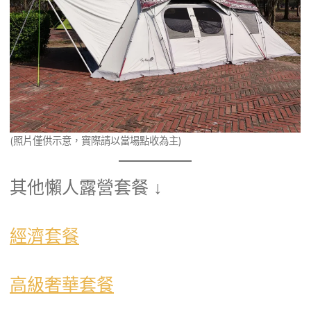
(照片僅供示意，實際請以當場點收為主)
其他懶人露營套餐 ↓
經濟套餐
高級奢華套餐