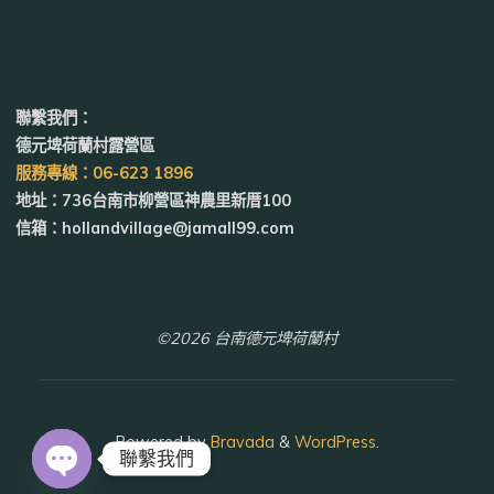
聯繫我們：
德元埤荷蘭村露營區
服務專線：06-623 1896
地址：736台南市柳營區神農里新厝100
信箱：hollandvillage@jamall99.com
©2026 台南德元埤荷蘭村
Powered by
Bravada
&
WordPress
.
聯繫我們