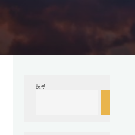
搜尋
搜
尋