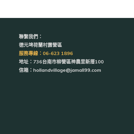
聯繫我們：
德元埤荷蘭村露營區
服務專線：06-623 1896
地址：736台南市柳營區神農里新厝100
信箱：hollandvillage@jamall99.com