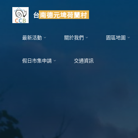
Skip
to
台南德元埤荷蘭村
content
最新活動
關於我們
園區地圖
假日市集申請
交通資訊