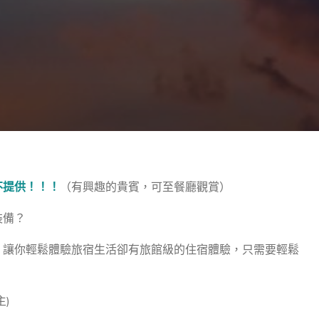
不提供！！！
（有興趣的貴賓，可至餐廳觀賞）
裝備？
，讓你輕鬆體驗旅宿生活卻有旅館級的住宿體驗，只需要輕鬆
)