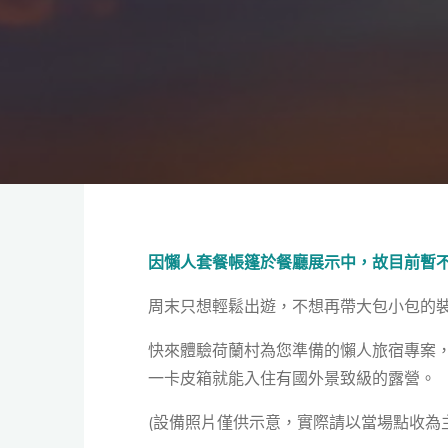
因懶人套餐帳篷於餐廳展示中，故目前暫
周末只想輕鬆出遊，不想再帶大包小包的
快來體驗荷蘭村為您準備的懶人旅宿專案
一卡皮箱就能入住有國外景致級的露營。
(設備照片僅供示意，實際請以當場點收為主