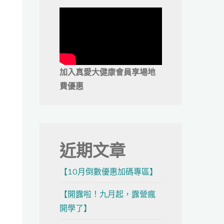
加入真愛大健康會員享場地
費優惠
近期文章
【10月倒數優惠加碼專區】
【開露啦！九月起，露營瘋
開學了】