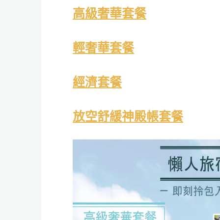
高級奢華套餐
輕奢華套餐
經濟套餐
放空舒緩神殿帳套餐