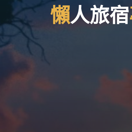
人
懶
人
旅
宿