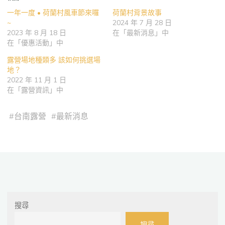
一年一度 • 荷蘭村風車節來囉
荷蘭村背景故事
~
2024 年 7 月 28 日
2023 年 8 月 18 日
在「最新消息」中
在「優惠活動」中
露營場地種類多 該如何挑選場
地？
2022 年 11 月 1 日
在「露營資訊」中
#
台南露營
#
最新消息
搜尋