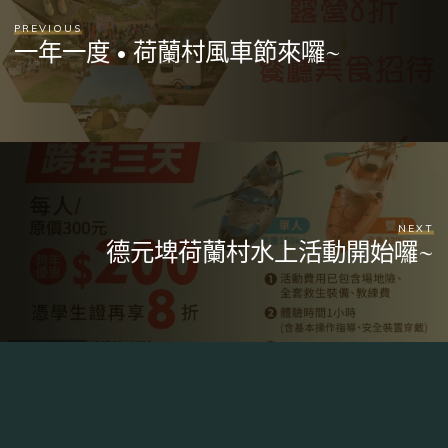
PREVIOUS
一年一度 • 荷蘭村風車節來囉~
NEXT
德元埤荷蘭村水上活動開始囉~