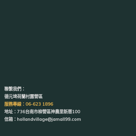
聯繫我們：
德元埤荷蘭村露營區
服務專線：06-623 1896
地址：736台南市柳營區神農里新厝100
信箱：hollandvillage@jamall99.com