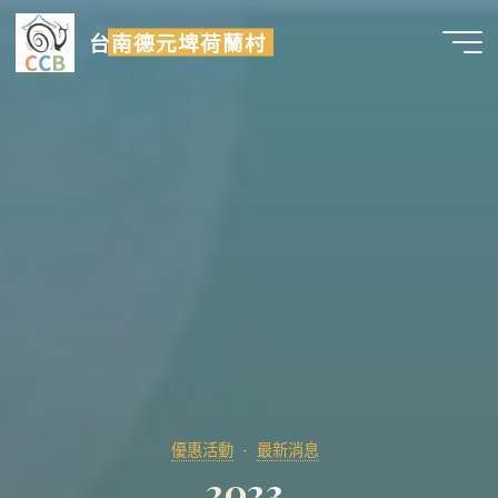
Skip
台南德元埤荷蘭村
to
content
優惠活動
最新消息
2
0
2
3