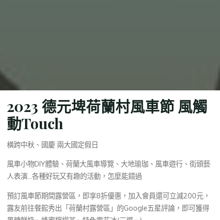
2023 德元埤荷蘭村風車節 風觸
動Touch
橫跨中秋、國慶 兩大國定假日
風車小物DIY體驗、荷蘭大風車導覽、大地瑜珈、風車遊行、街頭藝
人表演…各種好玩又有趣的活動，怎麼能錯過
預訂風車節期間露營區，即享8折優惠，加入會員還可立減200元，
露友前往餐館秀出「荷蘭村露營區」的Google五星評論，即可獲得