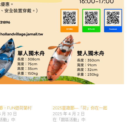
節，FUN遊荷蘭村
2025童趣節—「荷」你在一起
5 月 30 日
2025 年 4 月 2 日
活動」中
在「園區活動」中