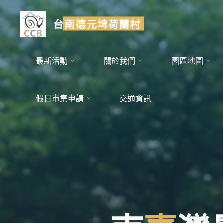
Skip
to
台南德元埤荷蘭村
content
最新活動
關於我們
園區地圖
假日市集申請
交通資訊