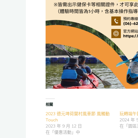
相關
2023 德元埤荷蘭村風車節 風觸動
玩轉端午
Touch
2024 年 
2023 年 9 月 12 日
在「園區
在「優惠活動」中