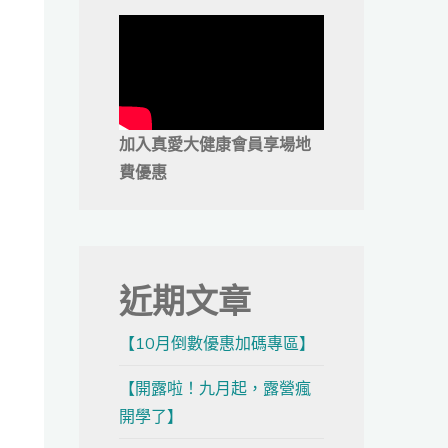
加入真愛大健康會員享場地
費優惠
近期文章
【10月倒數優惠加碼專區】
【開露啦！九月起，露營瘋
開學了】