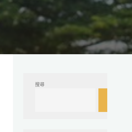
搜尋
搜
尋