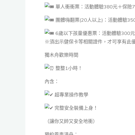
單人衝衝票：活動體驗380元＋保險7
團體嗨翻票(20人以上)：活動體驗3
6歲以下孩童優惠票：活動體驗300元
※須出示健保卡等相關證件，才可享有此
獨木舟歡樂時間
整整1小時！
內含：
超專業操作教學
完整安全裝備上身！
（讓你又帥又安全地衝）
預約風車漫舟：